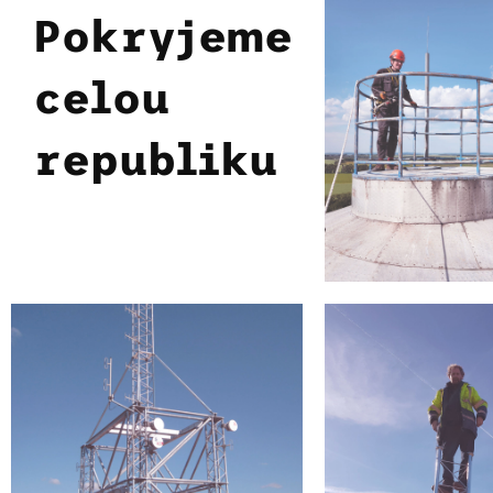
Pokryjeme
celou
republiku