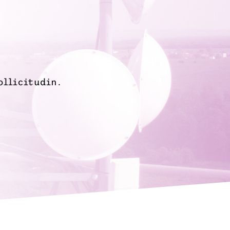
llicitudin.