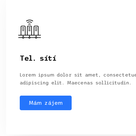
Tel. sítí
Lorem ipsum dolor sit amet, consectetu
adipiscing elit. Maecenas sollicitudin.
Mám zájem