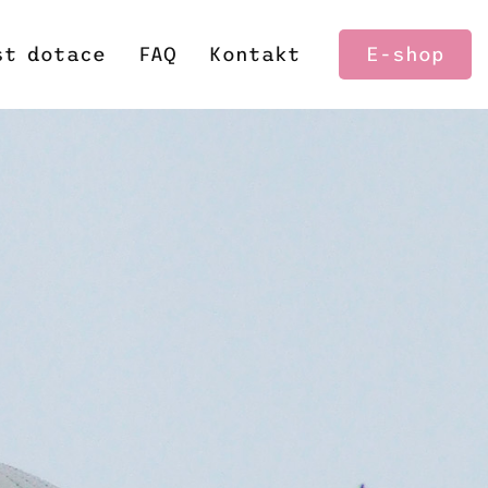
st dotace
FAQ
Kontakt
E-shop