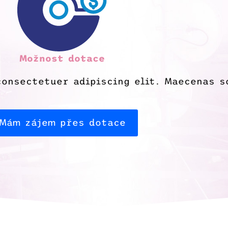
Možnost dotace
onsectetuer adipiscing elit. Maecenas so
Mám zájem přes dotace