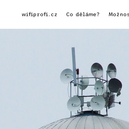
wifiprofi.cz
Co děláme?
Možno