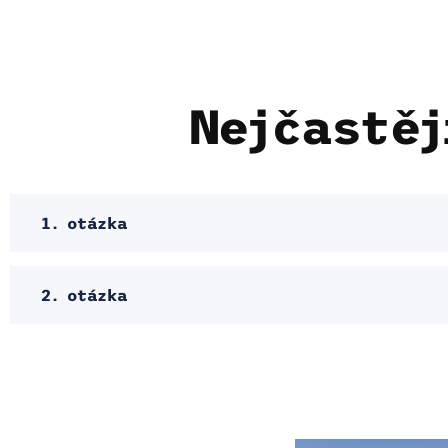
Nejčastěj
1. otázka
2. otázka