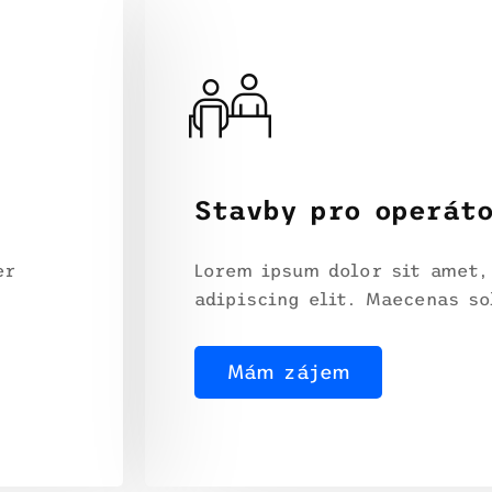
Stavby pro operát
er
Lorem ipsum dolor sit amet,
adipiscing elit. Maecenas so
Mám zájem