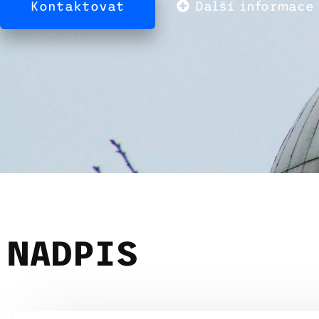
Kontaktovat
Další informace
NADPIS