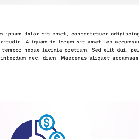
m ipsum dolor sit amet, consectetuer adipiscin
icitudin. Aliquam in lorem sit amet leo accumsa
 tempor neque lacinia pretium. Sed elit dui, pe
 interdum nec, diam. Maecenas aliquet accumsan