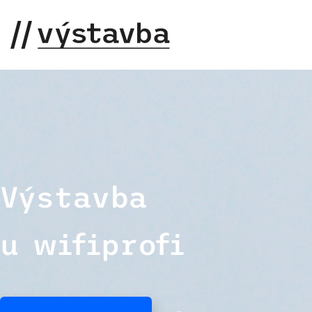
Výstavba
u wifiprofi