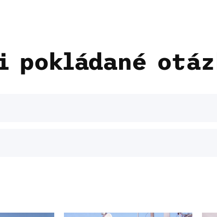
i pokládané otáz