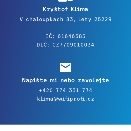
Kryštof Klíma
V chaloupkach 83, Lety 25229
IČ: 61646385
DIČ: CZ7709010034
Napište mi nebo zavolejte
+420 774 331 774
klima@wifiprofi.cz