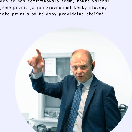
den se nás certifikovalo sedm, takže všichni
jsme první, já jen zjevně měl testy složeny
jako první a od té doby pravidelně školím/