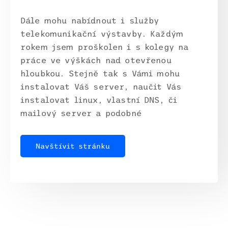
Dále mohu nabídnout i služby
telekomunikační výstavby. Každým
rokem jsem proškolen i s kolegy na
práce ve výškách nad otevřenou
hloubkou. Stejně tak s Vámi mohu
instalovat Váš server, naučit Vás
instalovat linux, vlastní DNS, či
mailový server a podobné
Navštívit stránku