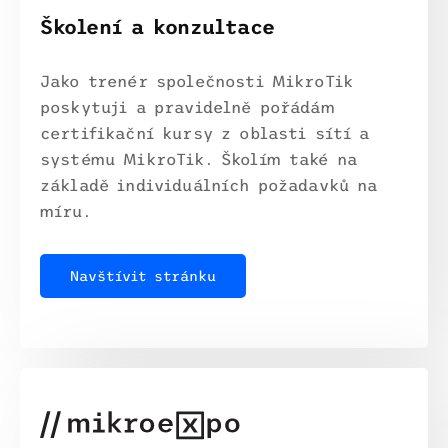
Školení a konzultace
Jako trenér společnosti MikroTik
poskytuji a pravidelně pořádám
certifikační kursy z oblasti sítí a
systému MikroTik. Školím také na
základě individuálních požadavků na
míru.
Navštívit stránku