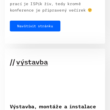
prací je ISPík živ, tedy kromě
konference je připravený večírek
Navštívit stránku
Výstavba, montáže a instalace