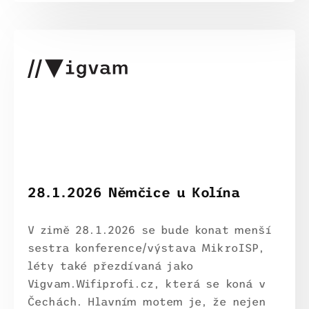
28.1.2026 Němčice u Kolína
V zimě 28.1.2026 se bude konat menší
sestra konference/výstava MikroISP,
léty také přezdívaná jako
Vigvam.Wifiprofi.cz, která se koná v
Čechách. Hlavním motem je, že nejen