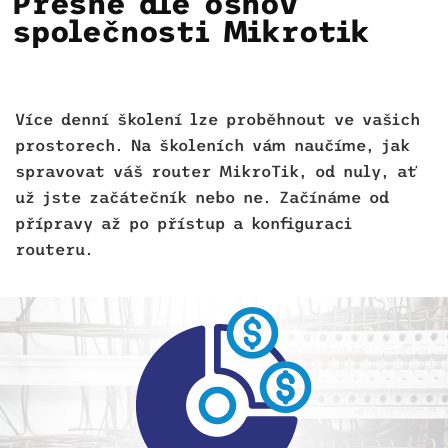
Přesně dle osnov
společnosti Mikrotik
Více denní školení lze proběhnout ve vašich
prostorech. Na školeních vám naučíme, jak
spravovat váš router MikroTik, od nuly, ať
už jste začátečník nebo ne. Začínáme od
přípravy až po přístup a konfiguraci
routeru.