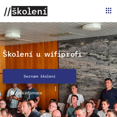
Školení u wifiprofi
Seznam školení
Další informace