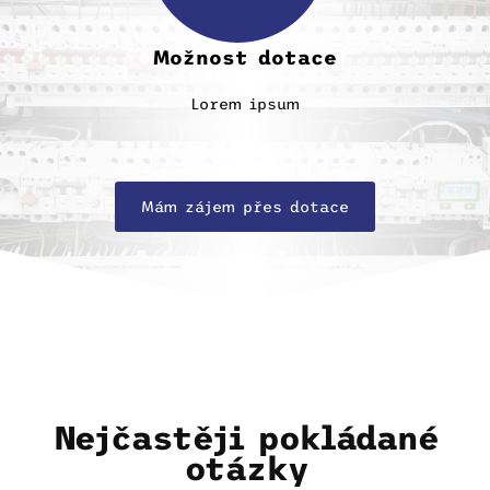
Možnost dotace
Lorem ipsum
Mám zájem přes dotace
Nejčastěji pokládané
otázky