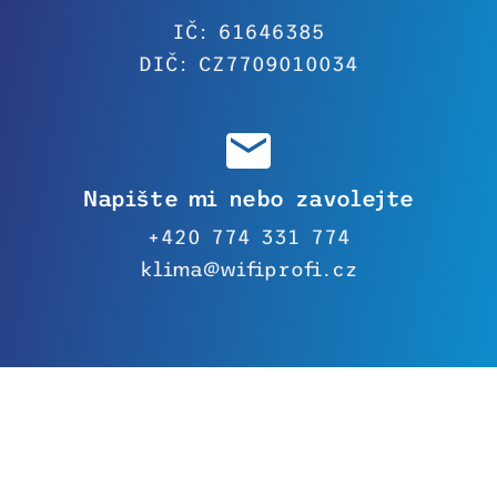
IČ: 61646385
DIČ: CZ7709010034
Napište mi nebo zavolejte
+420 774 331 774
klima@wifiprofi.cz