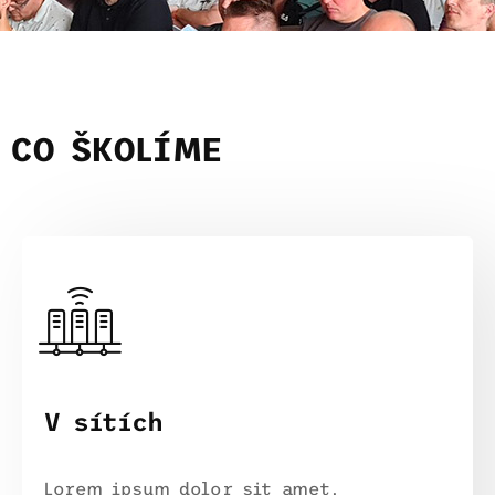
CO ŠKOLÍME
V sítích
Lorem ipsum dolor sit amet,