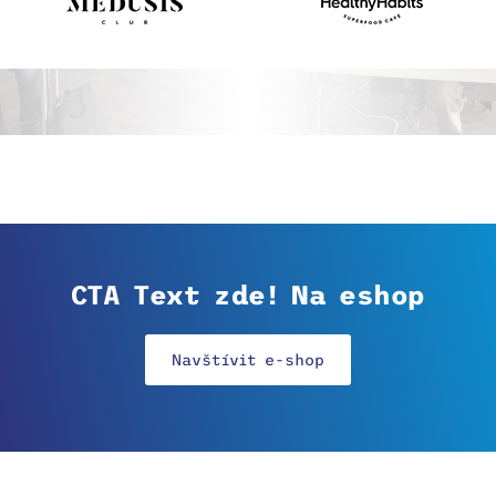
CTA Text zde! Na eshop
Navštívit e-shop