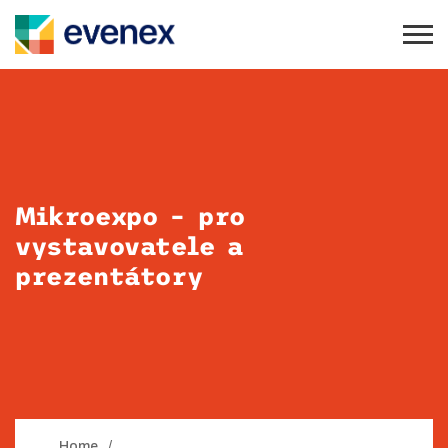
Mikroexpo – pro
vystavovatele a
prezentátory
Home