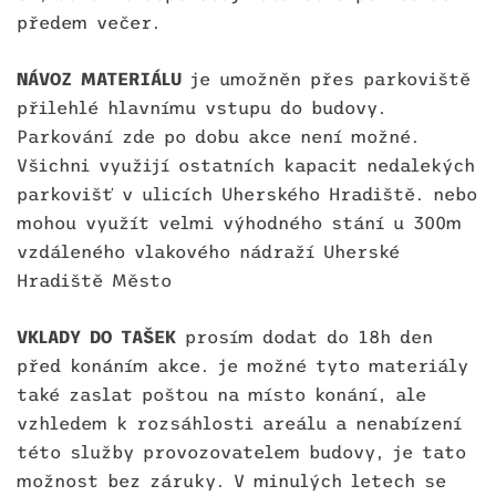
předem večer.
NÁVOZ MATERIÁLU
je umožněn přes parkoviště
přilehlé hlavnímu vstupu do budovy.
Parkování zde po dobu akce není možné.
Všichni využijí ostatních kapacit nedalekých
parkovišť v ulicích Uherského Hradiště. nebo
mohou využít velmi výhodného stání u 300m
vzdáleného vlakového nádraží Uherské
Hradiště Město
VKLADY DO TAŠEK
prosím dodat do 18h den
před konáním akce. je možné tyto materiály
také zaslat poštou na místo konání, ale
vzhledem k rozsáhlosti areálu a nenabízení
této služby provozovatelem budovy, je tato
možnost bez záruky. V minulých letech se