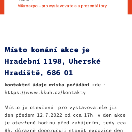
Mikroexpo – pro vystavovatele a prezentátory
Místo konání akce
je
Hradební 1198, Uherské
Hradiště, 686 01
kontaktní údaje místa pořádání
zde :
https://www.kkuh.cz/kontakty
Místo je otevřené pro vystavovatele již
den předem 12.7.2022 od cca 17h, v den akce
je otevřené hodinu před zahájením, tedy cca
8h, důrazně doporučuji stavět expozice den