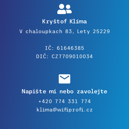
Kryštof Klíma
V chaloupkach 83, Lety 25229
IČ: 61646385
DIČ: CZ7709010034
Napište mi nebo zavolejte
+420 774 331 774
klima@wifiprofi.cz